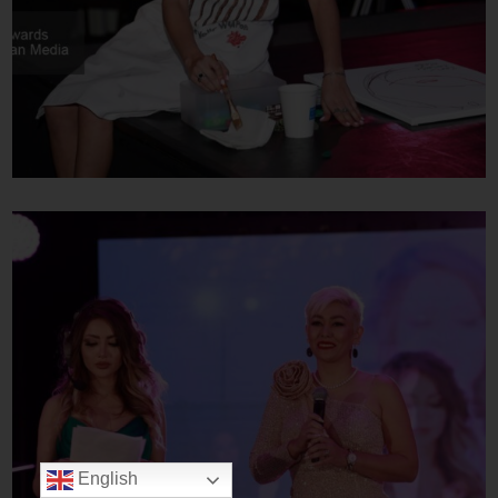
English