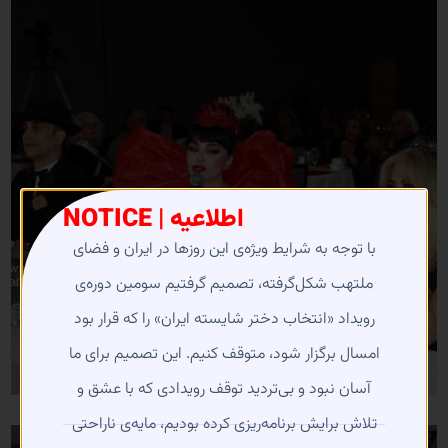
NOTICE | اطلاعیه
با توجه به شرایط ویژه‌ی این روزها در ایران و فضای
ملتهب شکل‌گرفته، تصمیم گرفتیم سومین دوره‌ی
رویداد «انتخاب دختر شایسته ایران» را که قرار بود
امسال برگزار شود، متوقف کنیم. این تصمیم برای ما
آسان نبود و بی‌تردید توقف رویدادی که با عشق و
تلاش برایش برنامه‌ریزی کرده بودیم، مایه‌ی ناراحتی