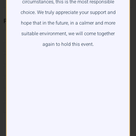
circumstances, this is the most responsible
choice. We truly appreciate your support and
Product Tags
hope that in the future, in a calmer and more
suitable environment, we will come together
MISS IRAN 2023
MISS IRAN 2024
again to hold this event.
MISS IRAN 2025
MISS IRAN 2582
MISS IRAN 2583
MISS IRAN 2584
MISS IRAN AWARDS
MISS IRAN CALIFORNIA
MISS IRANI
دختر شایسته ایران
دختر شایسته ایران ۲۰۲۴
دختر شایسته ایران ۲۰۲۳
دختر شایسته ایران ۲۰۲۵