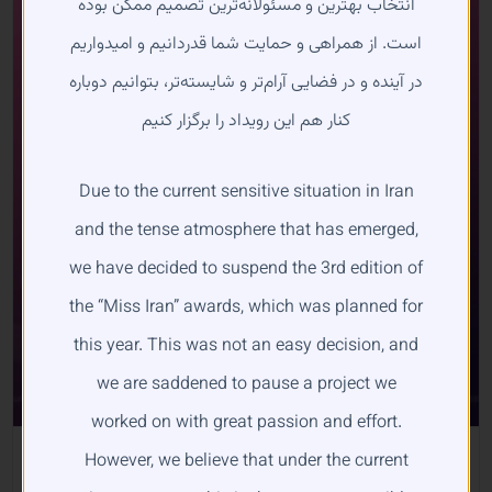
انتخاب بهترین و مسئولانه‌ترین تصمیم ممکن بوده
است. از همراهی و حمایت شما قدردانیم و امیدواریم
در آینده و در فضایی آرام‌تر و شایسته‌تر، بتوانیم دوباره
کنار هم این رویداد را برگزار کنیم
Due to the current sensitive situation in Iran
and the tense atmosphere that has emerged,
we have decided to suspend the 3rd edition of
the “Miss Iran” awards, which was planned for
this year. This was not an easy decision, and
we are saddened to pause a project we
worked on with great passion and effort.
JOIN MISS IRAN EVENT
Join Miss Iran Awards 2025
However, we believe that under the current
$
50.00